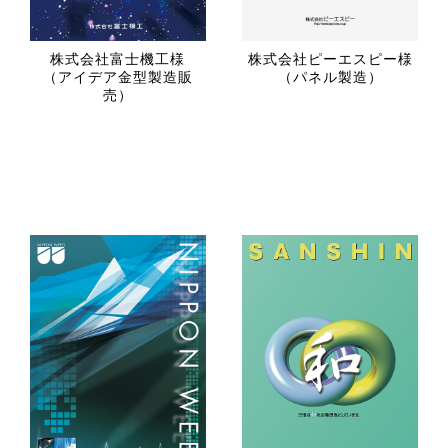
株式会社富士機工様
株式会社ピーエスピー様
（アイデア金型製造販
（パネル製造）
売）