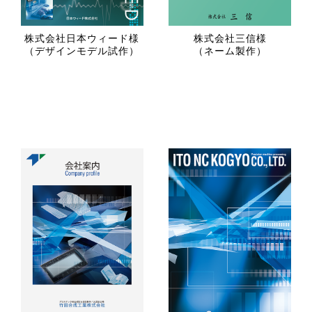
株式会社日本ウィード様
株式会社三信様
（デザインモデル試作）
（ネーム製作）