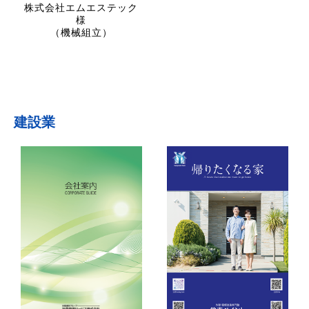
株式会社エムエステック
様
（機械組立）
建設業