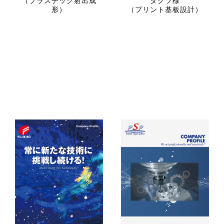
（プラスチック射出成
ダクツ様
形）
（プリント基板設計）