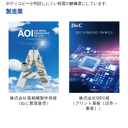
ボディコピーが判読しにくい程度の解像度にしています。
製造業
株式会社葵精螺製作所様
株式会社DEC様
（ねじ製造販売）
（プリント基板［試作→
量産］）