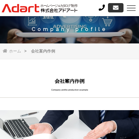
Company profile
ホーム
会社案内作例
会社案内作例
Company profile production example