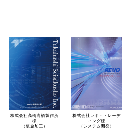
株式会社高橋高橋製作所
株式会社レボ・トレーデ
様
ィング様
（板金加工）
（システム開発）