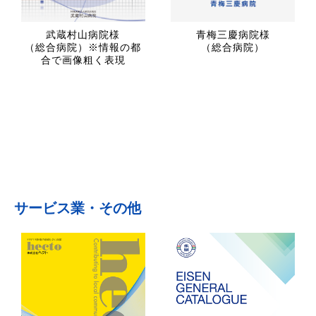
武蔵村山病院様
青梅三慶病院様
（総合病院）※情報の都
（総合病院）
合で画像粗く表現
サービス業・その他